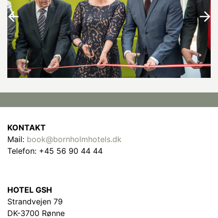
KONTAKT
Mail:
book@bornholmhotels.dk
Telefon: +45 56 90 44 44
HOTEL GSH
Strandvejen 79
DK-3700 Rønne