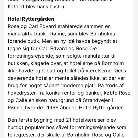
Kofoed blev hans hustru.
Hotel Ryttergården
Rose og Carl Edvard etablerede sammen en
manufakturbutik i Rønne, som blev Bornholms
førende butik. Men en ny idé havde begyndt at
tegne sig for Carl Edvard og Rose: De
forretningsrejsende, som solgte manufaktur til
butikken, klagede over, at hotellerne på Bornholm
ikke havde eget bad og toilet på værelserne. Øens
daværende hoteller mente således ikke, at der var
brug for noget sådant "moderne pjat". På trods af
hovedrysten fra konkurrenter og banker, købte Rose
og Calle en skøn naturgrund på Strandvejen i
Rønne, hvor de i 1966 åbnede Hotel Ryttergården.
Den første bygning med 21 hotelværelser blev
hurtigt populær hos såvel forretningsrejsende som
feriegæster, der skulle til Bornholm. Rose og Calle