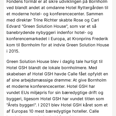
Fondens formål er at sikre udviklingen på Bornholm
ved blandt andet at omdanne Hotel Ryttergården til
et moderne hotel- og konferencecenter. Sammen
med direktør Trine Richter skabte Rose og Carl
Edvard "Green Solution House", som var et så
banebrydende nybyggeri indenfor hotel- og
konferencemarkedet i Europa, at Kronprins Frederik
kom til Bornholm for at indvie Green Solution House
i 2015.
Green Solution House blev i daglig tale hurtigt til
Hotel GSH blandt de lokale bornholmere. Med
skabelsen af Hotel GSH havde Calle fået opfyldt en
af sine arbejdsmæssige drømme: At give Bornholm
et moderne konferencecenter. Hotel GSH har
vundet EUs miljøpris for sin bæredygtige drift og
byggeri, ligesom Hotel GSH har vundet titlen som
"Årets byggeri". I 2021 blev Hotel GSH kåret som et
af Europas 10 mest bæredygtige hoteller. Calle