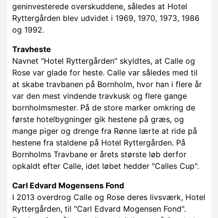
geninvesterede overskuddene, således at Hotel
Ryttergården blev udvidet i 1969, 1970, 1973, 1986
og 1992.
Travheste
Navnet "Hotel Ryttergården" skyldtes, at Calle og
Rose var glade for heste. Calle var således med til
at skabe travbanen på Bornholm, hvor han i flere år
var den mest vindende travkusk og flere gange
bornholmsmester. På de store marker omkring de
første hotelbygninger gik hestene på græs, og
mange piger og drenge fra Rønne lærte at ride på
hestene fra staldene på Hotel Ryttergården. På
Bornholms Travbane er årets største løb derfor
opkaldt efter Calle, idet løbet hedder "Calles Cup".
Carl Edvard Mogensens Fond
I 2013 overdrog Calle og Rose deres livsværk, Hotel
Ryttergården, til "Carl Edvard Mogensen Fond".