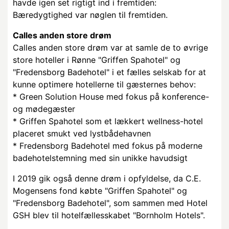
havde igen set rigtigt ind i fremtiden:
Bæredygtighed var nøglen til fremtiden.
Calles anden store drøm
Calles anden store drøm var at samle de to øvrige
store hoteller i Rønne "Griffen Spahotel" og
"Fredensborg Badehotel" i et fælles selskab for at
kunne optimere hotellerne til gæsternes behov:
* Green Solution House med fokus på konference-
og mødegæster
* Griffen Spahotel som et lækkert wellness-hotel
placeret smukt ved lystbådehavnen
* Fredensborg Badehotel med fokus på moderne
badehotelstemning med sin unikke havudsigt
I 2019 gik også denne drøm i opfyldelse, da C.E.
Mogensens fond købte "Griffen Spahotel" og
"Fredensborg Badehotel", som sammen med Hotel
GSH blev til hotelfællesskabet "Bornholm Hotels".