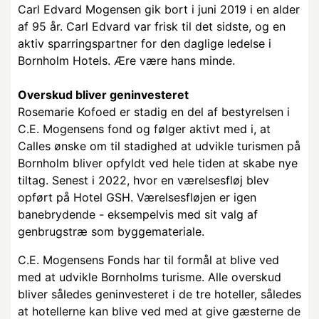
Carl Edvard Mogensen gik bort i juni 2019 i en alder
af 95 år. Carl Edvard var frisk til det sidste, og en
aktiv sparringspartner for den daglige ledelse i
Bornholm Hotels. Ære være hans minde.
Overskud bliver geninvesteret
Rosemarie Kofoed er stadig en del af bestyrelsen i
C.E. Mogensens fond og følger aktivt med i, at
Calles ønske om til stadighed at udvikle turismen på
Bornholm bliver opfyldt ved hele tiden at skabe nye
tiltag. Senest i 2022, hvor en værelsesfløj blev
opført på Hotel GSH. Værelsesfløjen er igen
banebrydende - eksempelvis med sit valg af
genbrugstræ som byggemateriale.
C.E. Mogensens Fonds har til formål at blive ved
med at udvikle Bornholms turisme. Alle overskud
bliver således geninvesteret i de tre hoteller, således
at hotellerne kan blive ved med at give gæsterne de