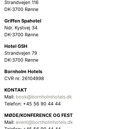
Strandvejen 116
DK-3700 Rønne
Griffen Spahotel
Ndr. Kystvej 34
DK-3700 Rønne
Hotel GSH
Strandvejen 79
DK-3700 Rønne
Bornholm Hotels
CVR nr. 26104998
KONTAKT
Mail:
book@bornholmhotels.dk
Telefon: +45 56 90 44 44
MØDE/KONFERENCE OG FEST
Mail:
event@bornholmhotels.dk