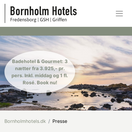
Badehotel & Gourmet: 3
nætter fra 3.925,- pr.
pers. Inkl. middag og 1 fl.
Rosé. Book nu!
Bornholmhotels.dk
Presse