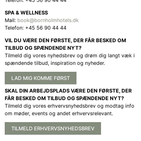
Telefon: +45 56 90 44 44
SPA & WELLNESS
Mail:
book@bornholmhotels.dk
Telefon: +45 56 90 44 44
VIL DU VÆRE DEN FØRSTE, DER FÅR BESKED OM
TILBUD OG SPÆNDENDE NYT?
Tilmeld dig vores nyhedsbrev og drøm dig langt væk i
spændende tilbud, inspiration og nyheder.
LAD MIG KOMME FØRST
SKAL DIN ARBEJDSPLADS VÆRE DEN FØRSTE, DER
FÅR BESKED OM TILBUD OG SPÆNDENDE NYT?
Tilmeld dig vores erhvervsnyhedsbrev og modtag info
om møder, events og andet erhvervsrelevant.
TILMELD ERHVERVSNYHEDSBREV