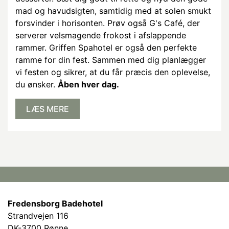
mad og havudsigten, samtidig med at solen smukt
forsvinder i horisonten. Prøv også G's Café, der
serverer velsmagende frokost i afslappende
rammer. Griffen Spahotel er også den perfekte
ramme for din fest. Sammen med dig planlægger
vi festen og sikrer, at du får præcis den oplevelse,
du ønsker.
Åben hver dag.
LÆS MERE
Fredensborg Badehotel
Strandvejen 116
DK-3700 Rønne