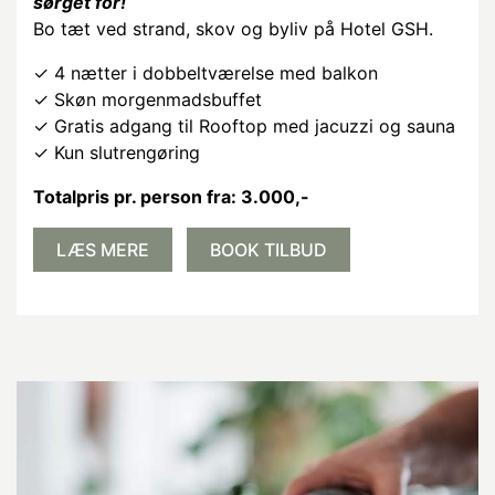
sørget for!
Bo tæt ved strand, skov og byliv på Hotel GSH.
✓ 4 nætter i dobbeltværelse med balkon
✓ Skøn morgenmadsbuffet
✓ Gratis adgang til Rooftop med jacuzzi og sauna
✓ Kun slutrengøring
Totalpris pr. person fra: 3.000
,-
LÆS MERE
BOOK TILBUD