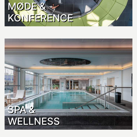
MØDE &
KONFERENCE
SPA &
WELLNESS