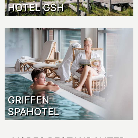
HOTEL GSH
GRIFFEN
SPAHOTEL