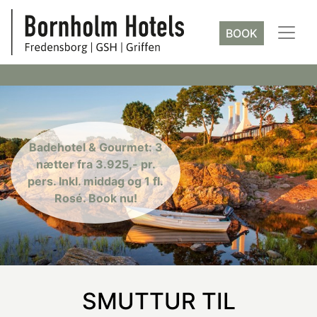
BOOK
Badehotel & Gourmet: 3
nætter fra 3.925,- pr.
pers. Inkl. middag og 1 fl.
Rosé. Book nu!
SMUTTUR TIL