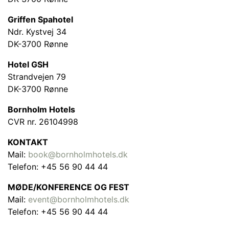
Griffen Spahotel
Ndr. Kystvej 34
DK-3700 Rønne
Hotel GSH
Strandvejen 79
DK-3700 Rønne
Bornholm Hotels
CVR nr. 26104998
KONTAKT
Mail:
book@bornholmhotels.dk
Telefon: +45 56 90 44 44
MØDE/KONFERENCE OG FEST
Mail:
event@bornholmhotels.dk
Telefon: +45 56 90 44 44