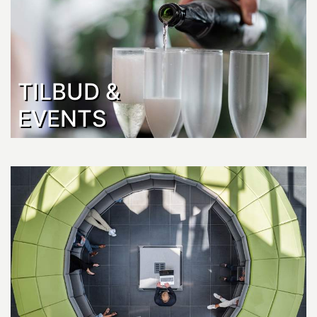
TILBUD &
EVENTS