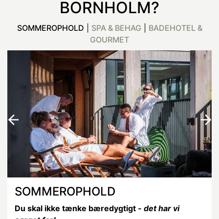
BORNHOLM?
SOMMEROPHOLD
|
SPA & BEHAG
|
BADEHOTEL &
GOURMET
SOMMEROPHOLD
Du skal ikke tænke bæredygtigt
- det har vi