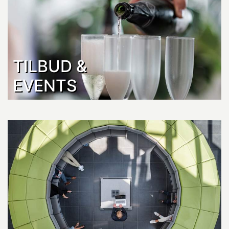
TILBUD &
EVENTS