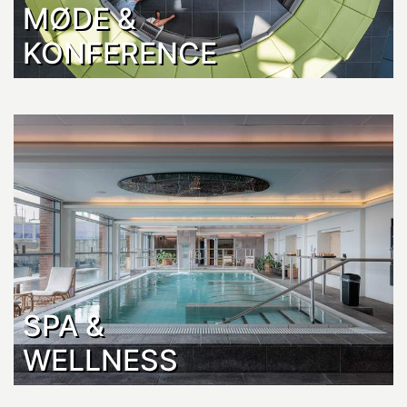
MØDE &
KONFERENCE
SPA &
WELLNESS