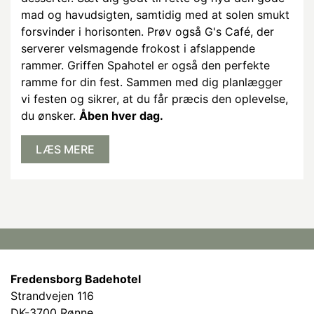
mad og havudsigten, samtidig med at solen smukt
forsvinder i horisonten. Prøv også G's Café, der
serverer velsmagende frokost i afslappende
rammer. Griffen Spahotel er også den perfekte
ramme for din fest. Sammen med dig planlægger
vi festen og sikrer, at du får præcis den oplevelse,
du ønsker.
Åben hver dag.
LÆS MERE
Fredensborg Badehotel
Strandvejen 116
DK-3700 Rønne