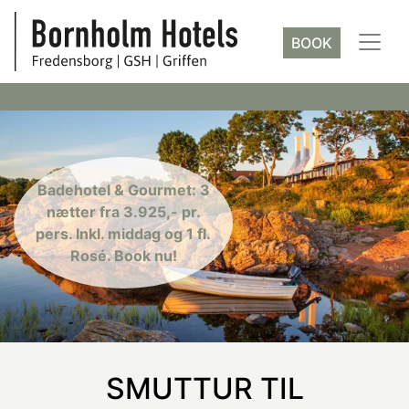
BOOK
Badehotel & Gourmet: 3
nætter fra 3.925,- pr.
pers. Inkl. middag og 1 fl.
Rosé. Book nu!
SMUTTUR TIL