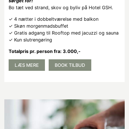
sørget for!
Bo tæt ved strand, skov og byliv på Hotel GSH.
✓ 4 nætter i dobbeltværelse med balkon
✓ Skøn morgenmadsbuffet
✓ Gratis adgang til Rooftop med jacuzzi og sauna
✓ Kun slutrengøring
Totalpris pr. person fra: 3.000
,-
LÆS MERE
BOOK TILBUD