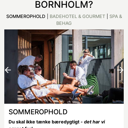
BORNHOLM?
SOMMEROPHOLD
|
BADEHOTEL & GOURMET
|
SPA &
BEHAG
SOMMEROPHOLD
Du skal ikke tænke bæredygtigt
- det har vi