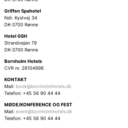
Griffen Spahotel
Ndr. Kystvej 34
DK-3700 Rønne
Hotel GSH
Strandvejen 79
DK-3700 Rønne
Bornholm Hotels
CVR nr. 26104998
KONTAKT
Mail:
book@bornholmhotels.dk
Telefon: +45 56 90 44 44
MØDE/KONFERENCE OG FEST
Mail:
event@bornholmhotels.dk
Telefon: +45 56 90 44 44