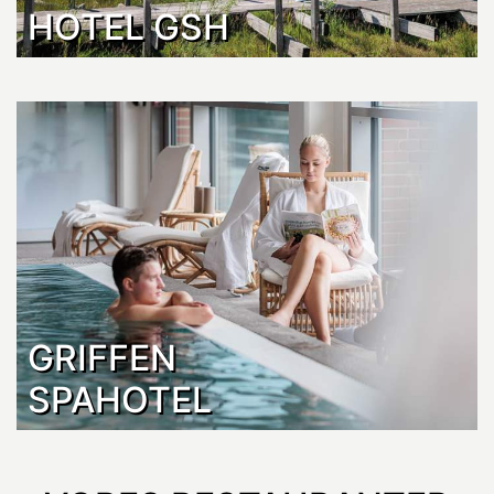
HOTEL GSH
GRIFFEN
SPAHOTEL