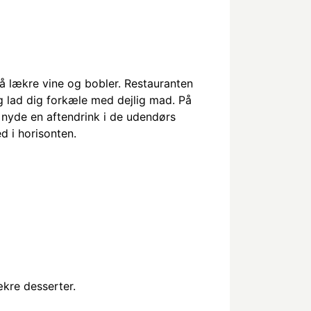
å lækre vine og bobler. Restauranten
g lad dig forkæle med dejlig mad. På
nyde en aftendrink i de udendørs
ed i horisonten.
ækre desserter.