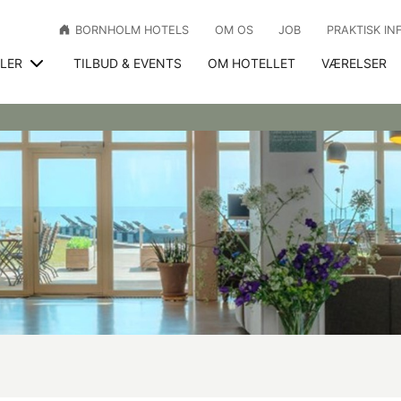
BORNHOLM HOTELS
OM OS
JOB
PRAKTISK IN
LLER
TILBUD & EVENTS
OM HOTELLET
VÆRELSER