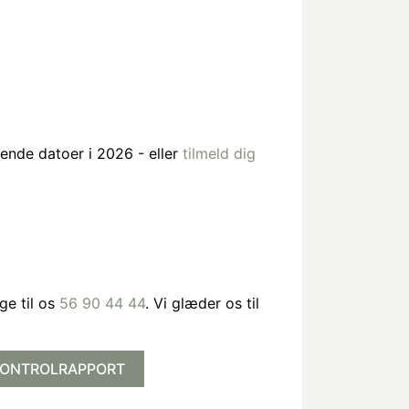
ende datoer i 2026 - eller
tilmeld dig
ge til os
56 90 44 44
.
Vi glæder os til
ONTROLRAPPORT