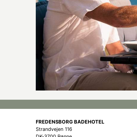
FREDENSBORG BADEHOTEL
Strandvejen 116
DK-3700 Rønne