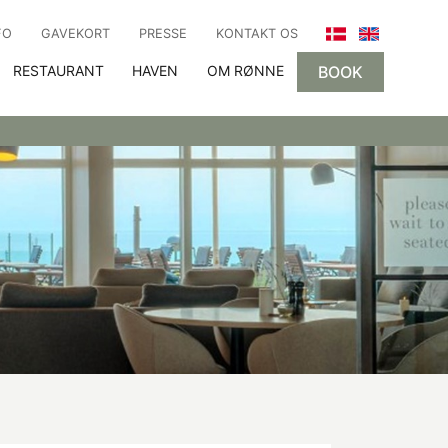
FO
GAVEKORT
PRESSE
KONTAKT OS
RESTAURANT
HAVEN
OM RØNNE
BOOK