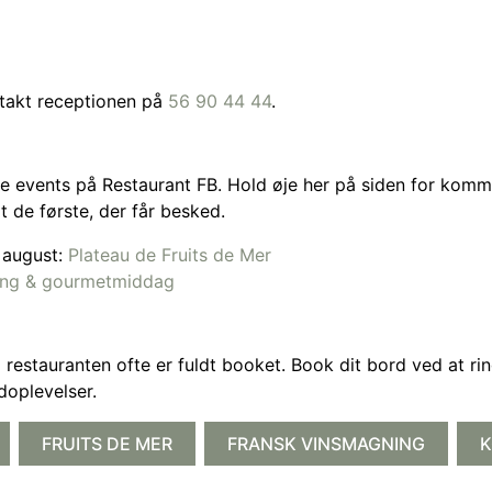
takt receptionen på
56 90 44 44
.
e events på Restaurant FB. Hold øje her på siden for komm
dt de første, der får besked.
& august:
Plateau de Fruits de Mer
ing & gourmetmiddag
a restauranten ofte er fuldt booket. Book dit bord ved at rin
doplevelser.
FRUITS DE MER
FRANSK VINSMAGNING
K