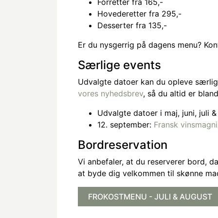
Forretter fra 165,-
Hovederetter fra 295,-
Desserter fra 135,-
Er du nysgerrig på dagens menu? Kon
Særlige events
Udvalgte datoer kan du opleve særlig
vores nyhedsbrev
, så du altid er blan
Udvalgte datoer i maj, juni, juli 
12. september:
Fransk vinsmagn
Bordreservation
Vi anbefaler, at du reserverer bord, d
at byde dig velkommen til skønne ma
FROKOSTMENU - JULI & AUGUST