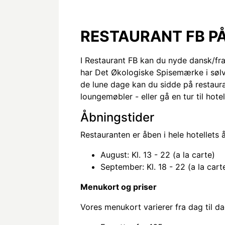
RESTAURANT FB P
I Restaurant FB kan du nyde dansk/fra
har Det Økologiske Spisemærke i sølv.
de lune dage kan du sidde på restaur
loungemøbler - eller gå en tur til ho
Åbningstider
Restauranten er åben i hele hotellets
August: Kl. 13 - 22 (a la carte)
September: Kl. 18 - 22 (a la cart
Menukort og priser
Vores menukort varierer fra dag til da