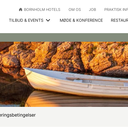
BORNHOLM HOTELS
OM OS
JOB
PRAKTISK IN
TILBUD & EVENTS
MØDE & KONFERENCE
RESTAU
eringsbetingelser