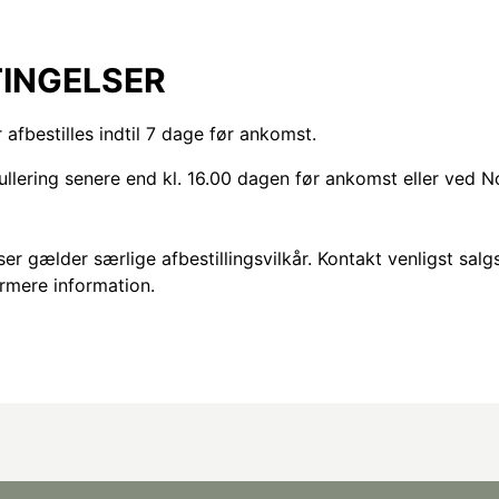
INGELSER
fbestilles indtil 7 dage før ankomst.
nullering senere end kl. 16.00 dagen før ankomst eller ved N
r gælder særlige afbestillingsvilkår. Kontakt venligst salgs
rmere information.