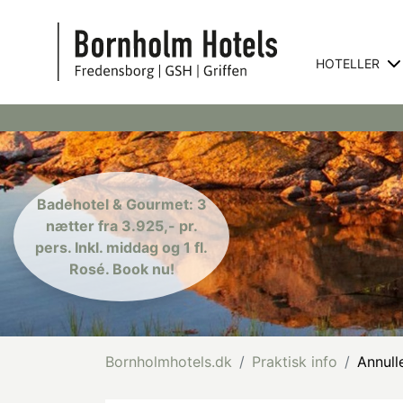
HOTELLER
Badehotel & Gourmet: 3
nætter fra 3.925,- pr.
pers. Inkl. middag og 1 fl.
Rosé. Book nu!
Bornholmhotels.dk
Praktisk info
Annull