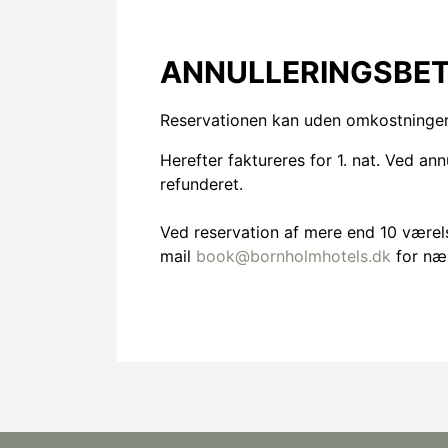
ANNULLERINGSBET
Reservationen kan uden omkostninger a
Herefter faktureres for 1. nat. Ved an
refunderet.
Ved reservation af mere end 10 værelse
mail
book@bornholmhotels.dk
for næ