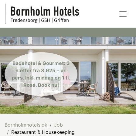
Badehotel & Gourmet: 3
nætter fra 3.925,- pr.
pers. Inkl. middag og 1 fl.
Rosé. Book nu!
Bornholmhotels.dk
Job
Restaurant & Housekeeping