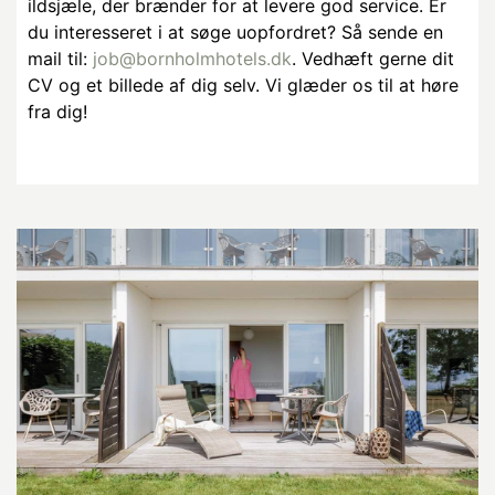
ildsjæle, der brænder for at levere god service. Er
du interesseret i at søge uopfordret? Så sende en
mail til:
job@bornholmhotels.dk
. Vedhæft gerne dit
CV og et billede af dig selv. Vi glæder os til at høre
fra dig!