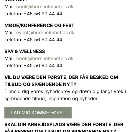
Mail:
book@bornholmhotels.dk
Telefon: +45 56 90 44 44
MØDE/KONFERENCE OG FEST
Mail:
event@bornholmhotels.dk
Telefon: +45 56 90 44 44
SPA & WELLNESS
Mail:
book@bornholmhotels.dk
Telefon: +45 56 90 44 44
VIL DU VÆRE DEN FØRSTE, DER FÅR BESKED OM
TILBUD OG SPÆNDENDE NYT?
Tilmeld dig vores nyhedsbrev og drøm dig langt væk i
spændende tilbud, inspiration og nyheder.
LAD MIG KOMME FØRST
SKAL DIN ARBEJDSPLADS VÆRE DEN FØRSTE, DER
FÅR BESKED OM TILBUD OG SPÆNDENDE NYT?